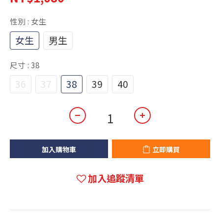
性別
: 女生
女生
男生
尺寸
: 38
36
37
38
39
40
加入購物車
立即購買
加入追蹤清單