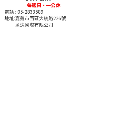
每週日、一公休
電話 : 05-2833589
地址:嘉義市西區大統路226號
丞逸國際有限公司