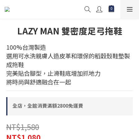
LAZY MAN 雙密度足弓拖鞋
100%台灣製造
選用可水洗親膚人造皮革和環保的稻穀殼鞋墊製
成拖鞋
完美貼合腳型，止滑鞋底增加抓地力
將時尚與舒適融合在一起
全店，全館消費滿額2800免運費
NT$1,580
NT$1,080