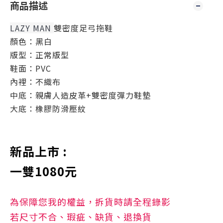
商品描述
雙密度足弓拖鞋
LAZY MAN
顏色：黑白
版型：正常版型
鞋面：PVC
內裡：不織布
中底：親膚人造皮革+雙密度彈力鞋墊
大底：橡膠防滑壓紋
新品上市 :
一雙1080元
為保障您我的權益，拆貨時請全程錄影
若尺寸不合、瑕疵、缺貨、退換貨