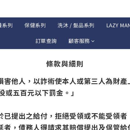
養系列
保健系列
洗沐 / 髮品系列
LAZY MA
訂單查詢
顧客服務
條款與細則
圖損害他人，以詐術使本人或第三人為財產
役或五百元以下罰金。」
對於已提出之給付，拒絕受領或不能受領者
遲延者，債務人得請求其賠償提出及保管給