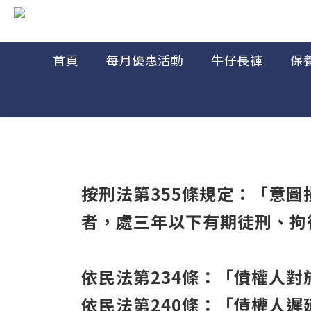
首頁
每月優惠活動
牛仔長褲
保
按刑法第355條規定：「意
者，處三年以下有期徒刑、拘
依民法第234條：「債權人
依民法第240條：「債權人