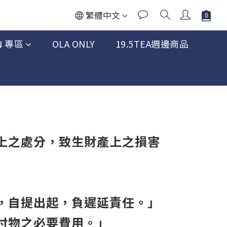
繁體中文
N 專區
OLA ONLY
19.5TEA週邊商品
上之處分，致生財產上之損害
，自提出起，負遲延責任。」
付物之必要費用。」