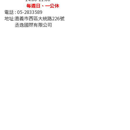
每週日、一公休
電話 : 05-2833589
地址:嘉義市西區大統路226號
丞逸國際有限公司