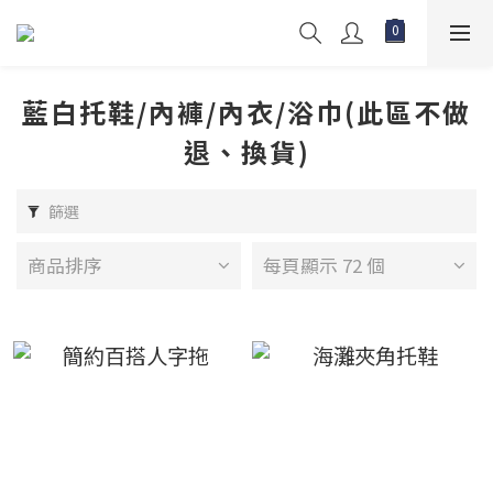
藍白托鞋/內褲/內衣/浴巾(此區不做
退、換貨)
篩選
商品排序
每頁顯示 72 個