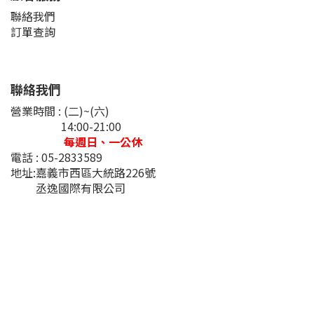
聯絡我們
訂單查詢
聯絡我們
營業時間 : (二)~(六)
14:00-21:00
每週日、一公休
電話 : 05-2833589
地址:嘉義市西區大統路226號
丞逸國際有限公司