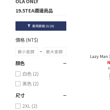
OLA ONLY
19.5TEA週邊商品
套用篩選
(0/20)
價格 (NT$)
~
N
顏色
白色 (2)
黑色 (2)
尺寸
2XL (2)