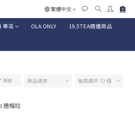
繁體中文
N 專區
OLA ONLY
19.5TEA週邊商品
商品排序
每頁顯示 72 個
篩選