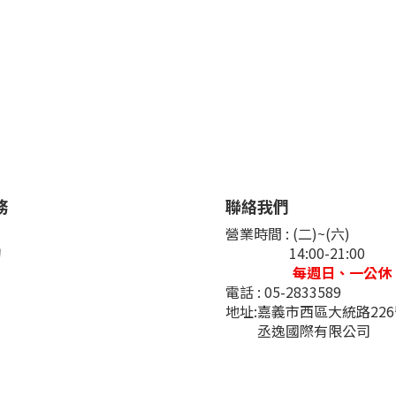
務
聯絡我們
們
營業時間 : (二)~(六)
詢
14:00-21:00
每週日、一公休
電話 : 05-2833589
地址:嘉義市西區大統路22
丞逸國際有限公司