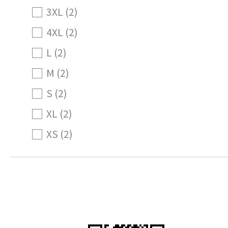
3XL (2)
4XL (2)
L (2)
M (2)
S (2)
XL (2)
XS (2)