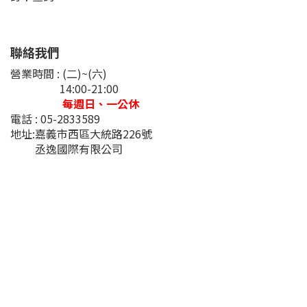
聯絡我們
營業時間 : (二)~(六)
14:00-21:00
每週日、一公休
電話 : 05-2833589
地址:嘉義市西區大統路226號
丞逸國際有限公司