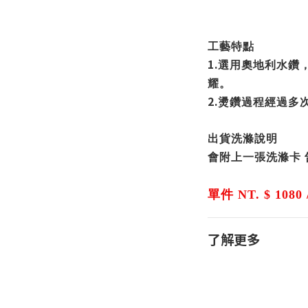
工藝特點
1.
選用奧地利水鑽
耀。
2.
燙鑽過程經過多
出貨洗滌說明
會附上一張洗滌卡
單件 NT. $ 1080 
了解更多