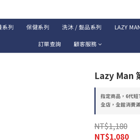
養系列
保健系列
洗沐 / 髮品系列
LAZY MA
訂單查詢
顧客服務
Lazy Ma
指定商品，6代短T 1
全店，全館消費滿
NT$1,180
NT$1,080