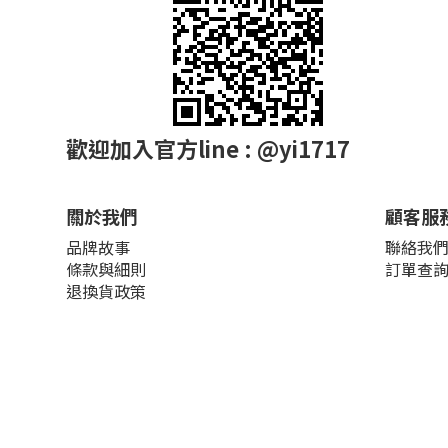
歡迎加入官方line : @yi1717
關於我們
顧客服
品牌故事
聯絡我
條款與細則
訂單查
退換貨政策