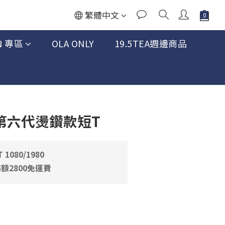
繁體中文
N 專區
OLA ONLY
19.5TEA週邊商品
立即購買
n 第六代燙鑽款短T
080/1980
額2800免運費