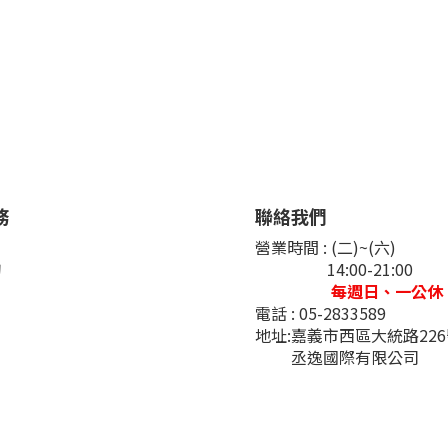
務
聯絡我們
們
營業時間 : (二)~(六)
詢
14:00-21:00
每週日、一公休
電話 : 05-2833589
地址:嘉義市西區大統路22
丞逸國際有限公司