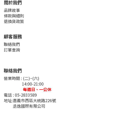
關於我們
品牌故事
條款與細則
退換貨政策
顧客服務
聯絡我們
訂單查詢
聯絡我們
營業時間 : (二)~(六)
14:00-21:00
每週日、一公休
電話 : 05-2833589
地址:嘉義市西區大統路226號
丞逸國際有限公司