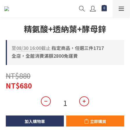
精氨酸+透納葉+酵母鋅
至
08/30 16:00
截止
指定商品，任選三件1717
全店，全館消費滿額2800免運費
NT$880
NT$680
加入購物車
立即購買