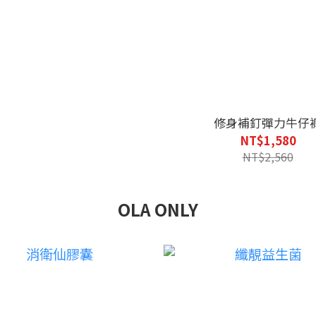
修身補釘彈力牛仔
NT$1,580
NT$2,560
OLA ONLY