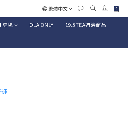
繁體中文
N 專區
OLA ONLY
19.5TEA週邊商品