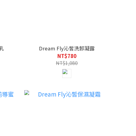
體乳
Dream Fly沁皙洗卸凝露
NT$780
NT$1,080