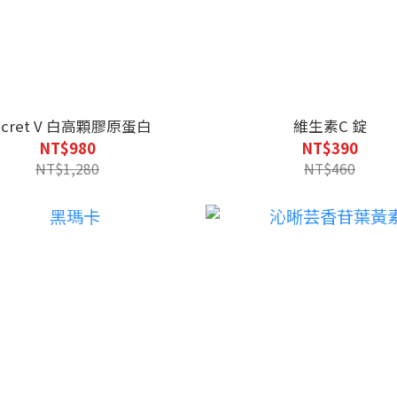
ecret V 白高顆膠原蛋白
維生素C 錠
NT$980
NT$390
NT$1,280
NT$460