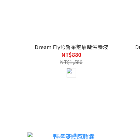
Dream Fly沁皙采魅眉睫滋養液
D
NT$880
NT$1,580