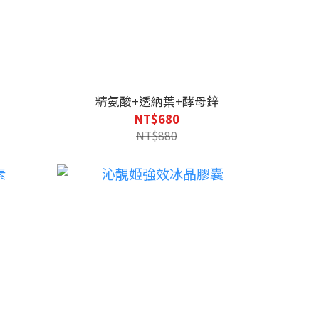
精氨酸+透納葉+酵母鋅
NT$680
NT$880