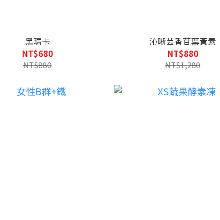
黑瑪卡
沁晰芸香苷葉黃素
NT$680
NT$880
NT$880
NT$1,280