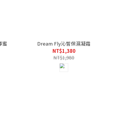
導蜜
Dream Fly沁皙保濕凝霜
NT$1,380
NT$1,980