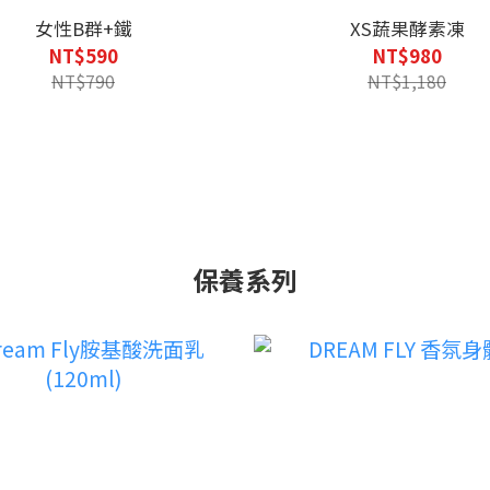
女性B群+鐵
XS蔬果酵素凍
NT$590
NT$980
NT$790
NT$1,180
保養系列