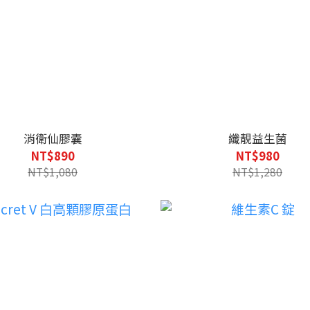
消衛仙膠囊
纖靚益生菌
NT$890
NT$980
NT$1,080
NT$1,280