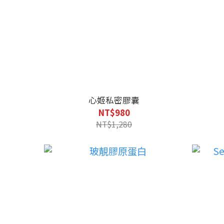
心姬私密膠囊
NT$980
NT$1,280