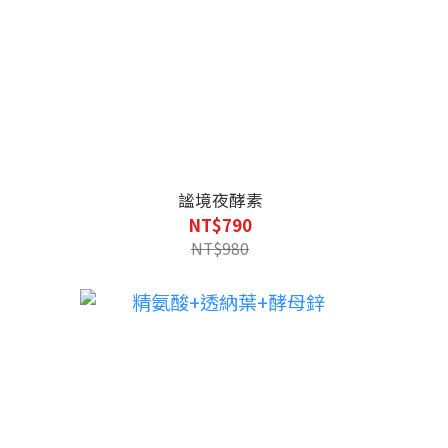
謐境夜酵素
NT$790
NT$980