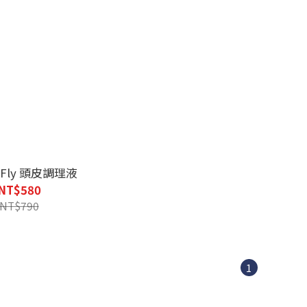
 Fly 頭皮調理液
NT$580
NT$790
1