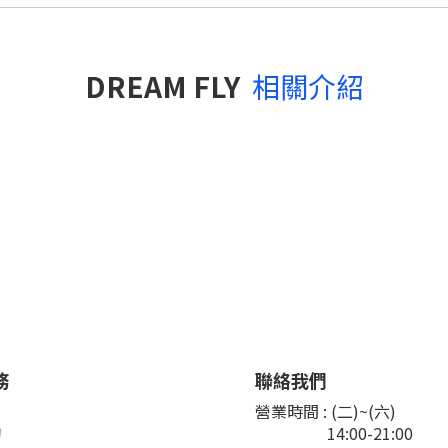
DREAM FLY
相關介紹
務
聯絡我們
們
營業時間 : (二)~(六)
詢
14:00-21:00