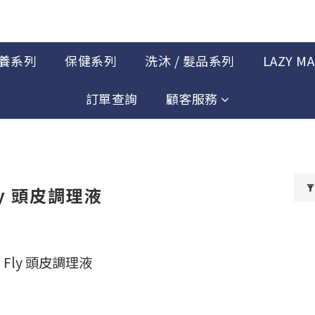
養系列
保健系列
洗沐 / 髮品系列
LAZY M
訂單查詢
顧客服務
ly 頭皮調理液