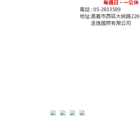
每週日、一公休
電話 : 05-2833589
地址:嘉義市西區大統路22
丞逸國際有限公司