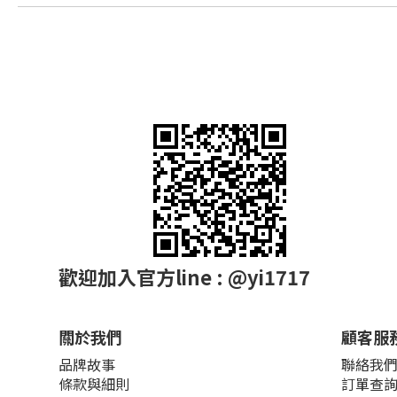
歡迎加入官方line : @yi1717
關於我們
顧客服
品牌故事
聯絡我
條款與細則
訂單查