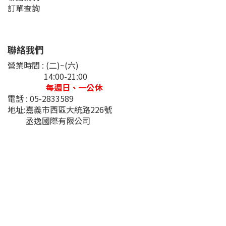
訂單查詢
聯絡我們
營業時間 : (二)~(六)
14:00-21:00
每週日、一公休
電話 : 05-2833589
地址:嘉義市西區大統路226號
丞逸國際有限公司