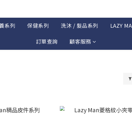
養系列
保健系列
洗沐 / 髮品系列
LAZY M
訂單查詢
顧客服務