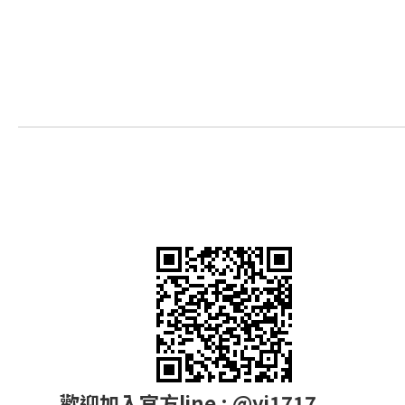
歡迎加入官方line : @yi1717