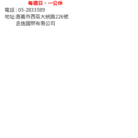
每週日、一公休
電話 : 05-2833589
地址:嘉義市西區大統路226號
丞逸國際有限公司