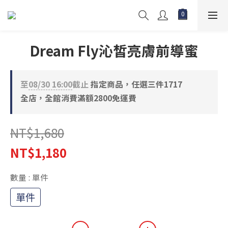
Dream Fly沁皙亮膚前導蜜
至
08/30 16:00
截止
指定商品，任選三件1717
全店，全館消費滿額2800免運費
NT$1,680
NT$1,180
數量
: 單件
單件