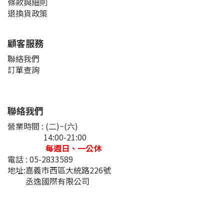
條款與細則
退換貨政策
顧客服務
聯絡我們
訂單查詢
聯絡我們
營業時間 : (二)~(六)
14:00-21:00
每週日、一公休
電話 : 05-2833589
地址:嘉義市西區大統路226號
丞逸國際有限公司