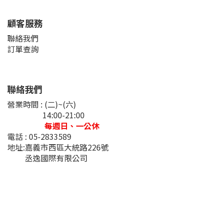
顧客服務
聯絡我們
訂單查詢
聯絡我們
營業時間 : (二)~(六)
14:00-21:00
每週日、一公休
電話 : 05-2833589
地址:嘉義市西區大統路226號
丞逸國際有限公司