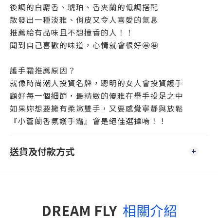
後調的白麝香、琥珀、香夾蘭的低調搭配
散發出一種淡雅、俏皮又令人喜愛的氣息
推薦給有品味且不想撞香的人！！
聞到自己喜歡的味道，心情就會很好🤩🤩
護手霜推薦原因？
就像時尚潮人投資名牌，聰明的女人會投資護手
顧好每一個細節，最精緻的優雅在舉手投足之中
如果妳想要擁有柔嫩雙手，又要感覺寧靜與放鬆
『小蒼蘭香氛護手霜』會是絕佳選擇唷！！
送貨及付款方式
DREAM FLY
相關介紹