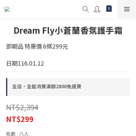
Dream Fly小蒼蘭香氛護手霜
即期品 特惠價 6條299元
日期116.01.12
全店，全館消費滿額2800免運費
NT$2,394
NT$299
瓶數
: 六入