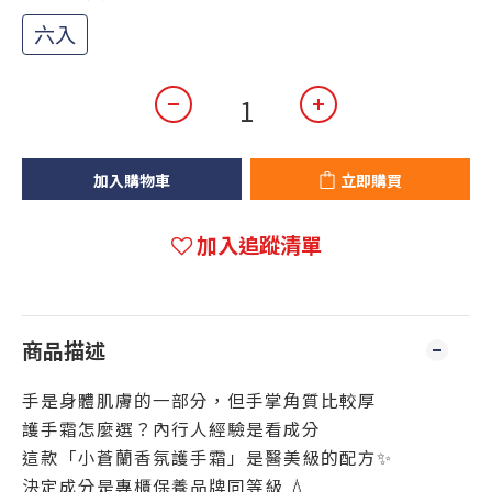
六入
加入購物車
立即購買
加入追蹤清單
商品描述
手是身體肌膚的一部分，但手掌角質比較厚
護手霜怎麼選？內行人經驗是看成分
這款「小蒼蘭香氛護手霜」是醫美級的配方✨
決定成分是專櫃保養品牌同等級 💧