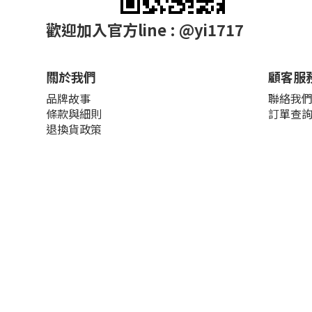
歡迎加入官方line : @yi1717
關於我們
顧客服
品牌故事
聯絡我
條款與細則
訂單查
退換貨政策