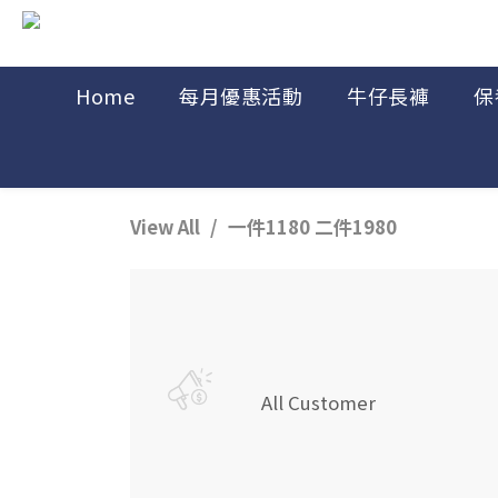
Home
每月優惠活動
牛仔長褲
保
View All
一件1180 二件1980
All Customer