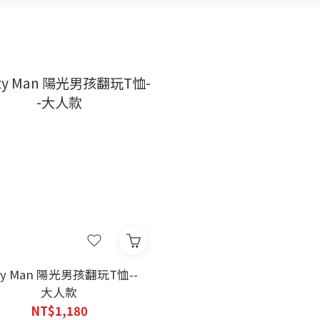
zy Man 陽光男孩翻玩T恤--
大人款
NT$1,180