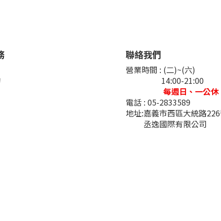
務
聯絡我們
們
營業時間 : (二)~(六)
詢
14:00-21:00
每週日、一公休
電話 : 05-2833589
地址:嘉義市西區大統路22
丞逸國際有限公司