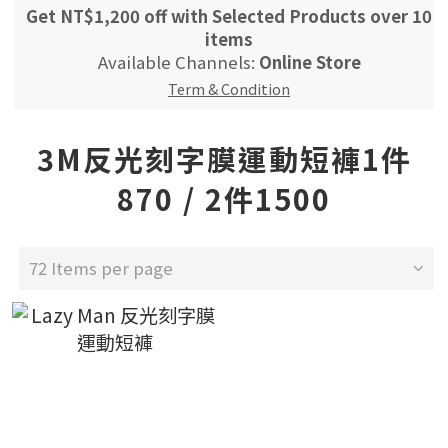
Get NT$1,200 off with Selected Products over 10
items
Available Channels:
Online Store
Term & Condition
3M反光刻字膜運動短褲1件
870 / 2件1500
72 Items per page