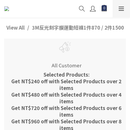
View All
3M反光刻字膜運動短褲1件870 / 2件1500
All Customer
Selected Products:
Get NT$240 off with Selected Products over 2
items
Get NT$480 off with Selected Products over 4
items
Get NT$720 off with Selected Products over 6
items
Get NT$960 off with Selected Products over 8
items