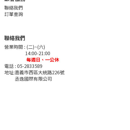
聯絡我們
訂單查詢
聯絡我們
營業時間 : (二)~(六)
14:00-21:00
每週日、一公休
電話 : 05-2833589
地址:嘉義市西區大統路226號
丞逸國際有限公司