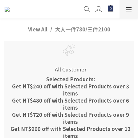
View All
大人一件780/三件2100
All Customer
Selected Products:
Get NT$240 off with Selected Products over 3
items
Get NT$480 off with Selected Products over 6
items
Get NT$720 off with Selected Products over 9
items
Get NT$960 off with Selected Products over 12
items