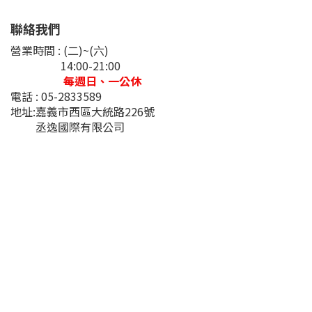
聯絡我們
營業時間 : (二)~(六)
14:00-21:00
每週日、一公休
電話 : 05-2833589
地址:嘉義市西區大統路226號
丞逸國際有限公司