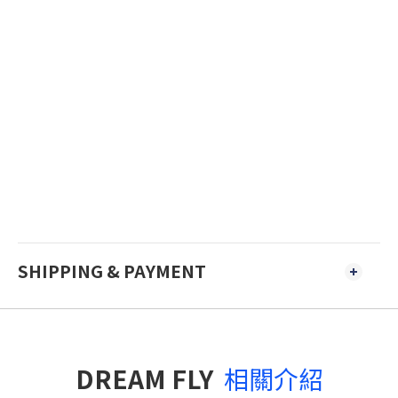
SHIPPING & PAYMENT
DREAM FLY
相關介紹