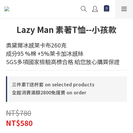
Lazy Man 素著T恤--小孩款
奧黛爾冰感萊卡布260克
成分95 %棉 +5%萊卡加冰感絲
SGS多項國家檢驗高標合格 給您放心購買保證
三件素T送杯套 on selected products
全館消費滿額2800免運費 on order
NT$780
NT$580