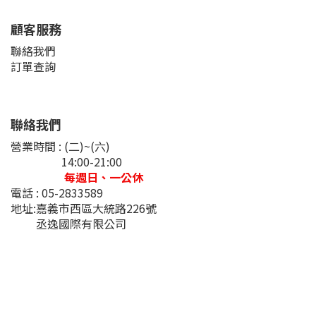
顧客服務
聯絡我們
訂單查詢
聯絡我們
營業時間 : (二)~(六)
14:00-21:00
每週日、一公休
電話 : 05-2833589
地址:嘉義市西區大統路226號
丞逸國際有限公司