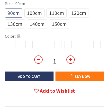
Size
: 90cm
90cm
100cm
110cm
120cm
130cm
140cm
150cm
Color
: 黑
ADD TO CART
BUY NOW
Add to Wishlist