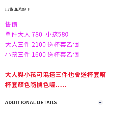
出貨洗滌說明
售價
單件大人 780 小孩580
大人三件 2100 送杯套乙個
小孩三件 1600 送杯套乙個
大人與小孩可混搭三件也會送杯套唷
杯套顏色隨機色喔.....
ADDITIONAL DETAILS