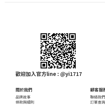
歡迎加入官方line : @yi1717
關於我們
顧客服
品牌故事
聯絡我
條款與細則
訂單查