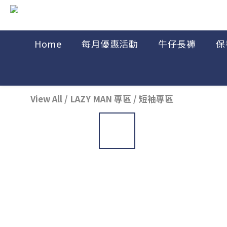
Home
每月優惠活動
牛仔長褲
保
View All
/
LAZY MAN 專區
/
短袖專區