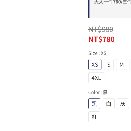
大人一件780/三件210
NT$980
NT$780
Size
: XS
XS
S
M
4XL
Color
: 黑
黑
白
灰
紅