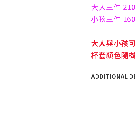
大人三件 21
小孩三件 16
大人與小孩
杯套顏色隨機色
ADDITIONAL D