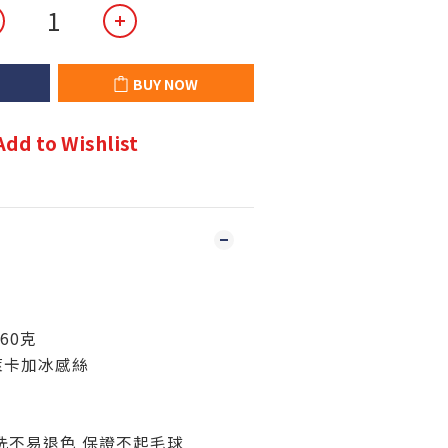
BUY NOW
Add to Wishlist
60克
%萊卡加冰感絲
耐洗不易退色 保證不起毛球