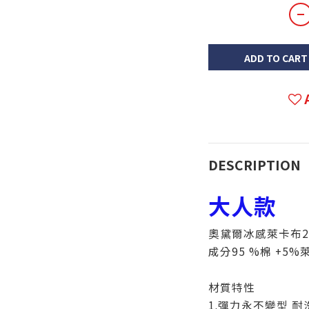
ADD TO CART
DESCRIPTION
大人款
奧黛爾冰感萊卡布2
成分95 %棉 +5
材質特性
1.彈力永不變型 