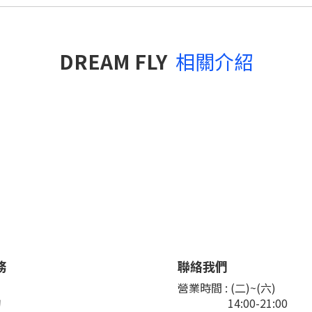
DREAM FLY
相關介紹
務
聯絡我們
們
營業時間 : (二)~(六)
詢
14:00-21:00