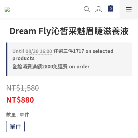
Dream Fly沁皙采魅眉睫滋養液
Until
08/30 16:00
任選三件1717 on selected
products
全館消費滿額2800免運費 on order
NT$1,580
NT$880
數量
: 單件
單件