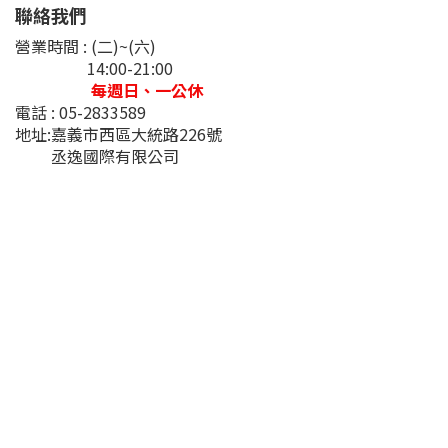
聯絡我們
營業時間 : (二)~(六)
14:00-21:00
每週日、一公休
電話 : 05-2833589
地址:嘉義市西區大統路226號
丞逸國際有限公司