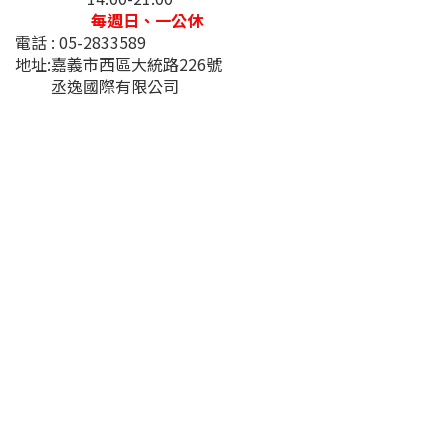
每週日、一公休
電話 : 05-2833589
地址:嘉義市西區大統路226號
丞逸國際有限公司