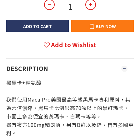
ADD TO CART
BUY NOW
Add to Wishlist
DESCRIPTION
黑馬卡+精氨酸
我們使用Maca Pro美國最高等級黑馬卡專利原料，其
為六倍濃縮，黑馬卡比例很高70%以上的黑紅瑪卡，
市面上多為便宜的黃瑪卡、白瑪卡等等，
還有複方100mg精氨酸，另有B群以及鋅。皆有多國專
利。