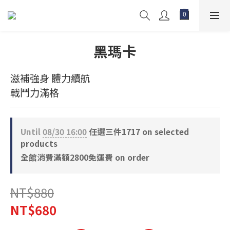
黑瑪卡
滋補強身 體力續航
戰鬥力滿格
Until
08/30 16:00
任選三件1717 on selected
products
全館消費滿額2800免運費 on order
NT$880
NT$680