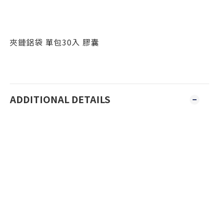
夾鏈鋁袋 單包30入 膠囊
ADDITIONAL DETAILS