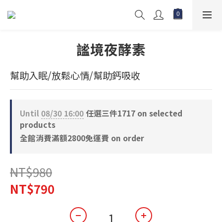
謐境夜酵素
幫助入眠/放鬆心情/幫助鈣吸收
Until
08/30 16:00
任選三件1717 on selected
products
全館消費滿額2800免運費 on order
NT$980
NT$790