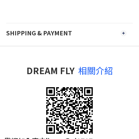
SHIPPING & PAYMENT
DREAM FLY
相關介紹