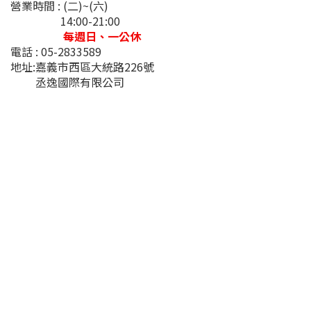
營業時間 : (二)~(六)
14:00-21:00
每週日、一公休
電話 : 05-2833589
地址:嘉義市西區大統路226號
丞逸國際有限公司