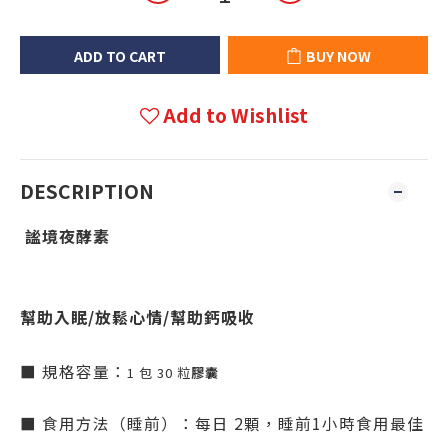
ADD TO CART
BUY NOW
Add to Wishlist
DESCRIPTION
謐境夜酵素
幫助入眠/放鬆心情/幫助鈣吸收
■ 規格容量：
1 包 30 粒
膠囊
■ 食用方法（睡前）：每日 2顆，睡前1小時食用最佳