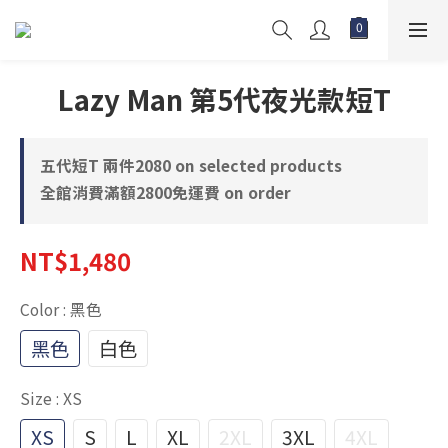
Lazy Man 第5代夜光款短T
五代短T 兩件2080 on selected products
全館消費滿額2800免運費 on order
NT$1,480
Color
: 黑色
黑色
白色
Size
: XS
XS
S
L
XL
2XL
3XL
4XL