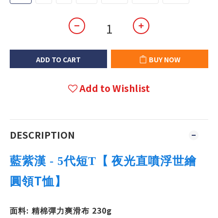
ADD TO CART
BUY NOW
Add to Wishlist
DESCRIPTION
藍紫漢 - 5代短T
【
夜光直噴浮世繪
T
圓領
恤】
:
230g
面料
精棉彈力爽滑布