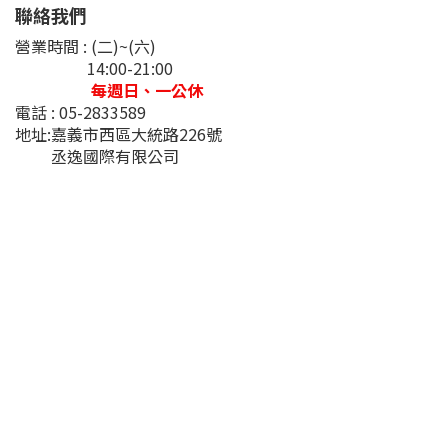
聯絡我們
營業時間 : (二)~(六)
14:00-21:00
每週日、一公休
電話 : 05-2833589
地址:嘉義市西區大統路226號
丞逸國際有限公司