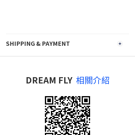
SHIPPING & PAYMENT
DREAM FLY
相關介紹