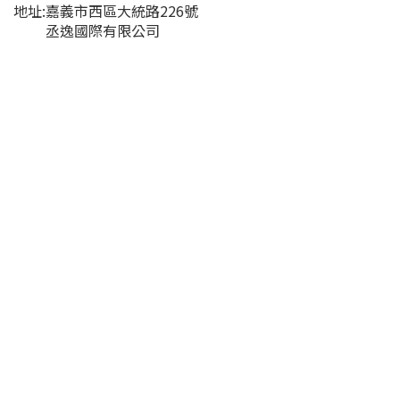
地址:嘉義市西區大統路226號
丞逸國際有限公司