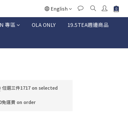
English
AN 專區
OLA ONLY
19.5TEA週邊商品
BUY NOW
0
任選三件1717 on selected
運費 on order