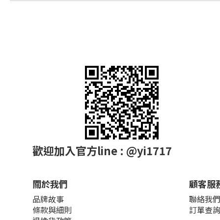
歡迎加入官方line : @yi1717
關於我們
顧客服
品牌故事
聯絡我
條款與細則
訂單查