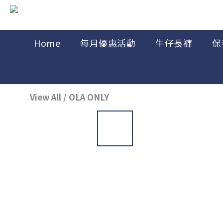
Home
每月優惠活動
牛仔長褲
保
View All
/
OLA ONLY