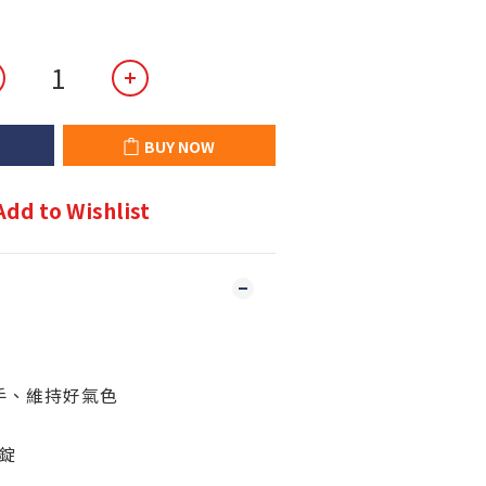
BUY NOW
Add to Wishlist
手、維持好氣色
錠