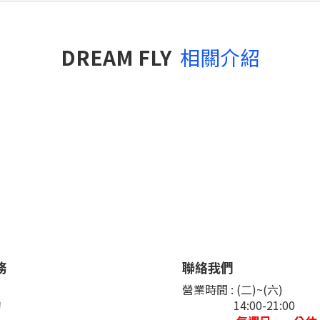
DREAM FLY
相關介紹
務
聯絡我們
們
營業時間 : (二)~(六)
詢
14:00-21:00