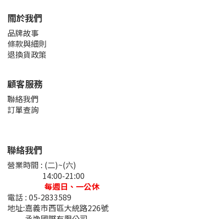
關於我們
品牌故事
條款與細則
退換貨政策
顧客服務
聯絡我們
訂單查詢
聯絡我們
營業時間 : (二)~(六)
14:00-21:00
每週日、一公休
電話 : 05-2833589
地址:嘉義市西區大統路226號
丞逸國際有限公司