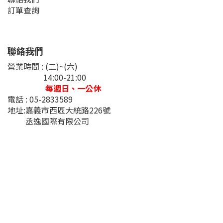
訂單查詢
聯絡我們
營業時間 : (二)~(六)
14:00-21:00
每週日、一公休
電話 : 05-2833589
地址:嘉義市西區大統路226號
丞逸國際有限公司