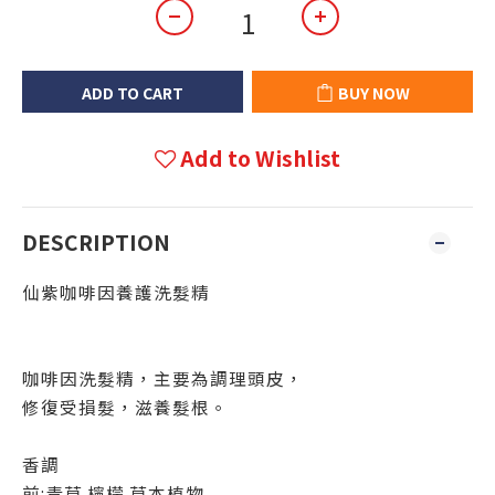
ADD TO CART
BUY NOW
Add to Wishlist
DESCRIPTION
仙紫咖啡因養護洗髮精
咖啡因洗髮精，主要為調理頭皮，
修復受損髮，滋養髮根。
香調
前:青草.檸檬.草本植物