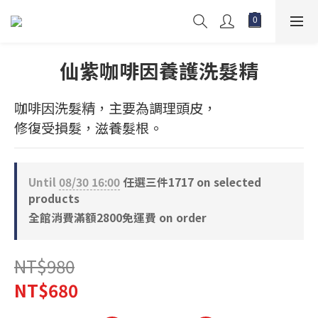
仙紫咖啡因養護洗髮精
咖啡因洗髮精，主要為調理頭皮，
修復受損髮，滋養髮根。
Until
08/30 16:00
任選三件1717 on selected
products
全館消費滿額2800免運費 on order
NT$980
NT$680