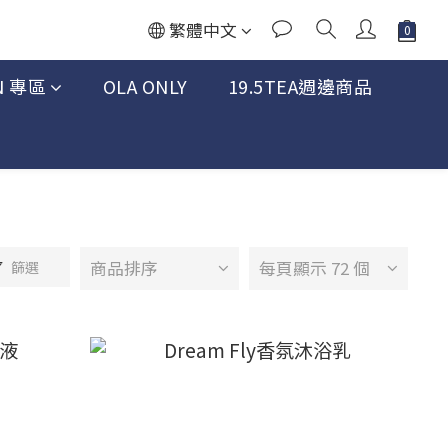
繁體中文
N 專區
OLA ONLY
19.5TEA週邊商品
商品排序
每頁顯示 72 個
篩選