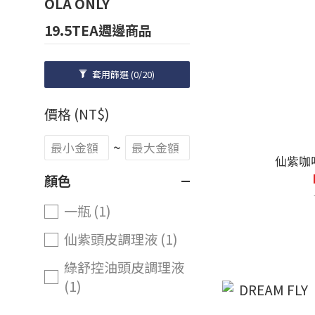
OLA ONLY
19.5TEA週邊商品
套用篩選
(0/20)
價格 (NT$)
~
仙紫咖
顏色
一瓶 (1)
仙紫頭皮調理液 (1)
綠舒控油頭皮調理液
(1)