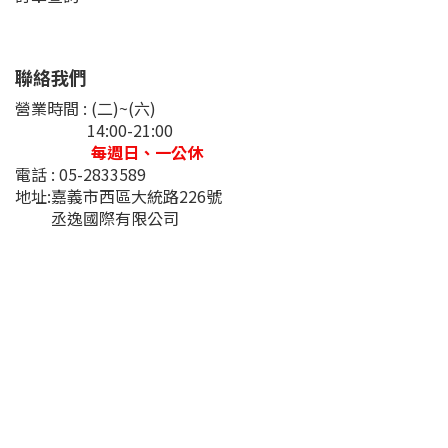
聯絡我們
營業時間 : (二)~(六)
14:00-21:00
每週日、一公休
電話 : 05-2833589
地址:嘉義市西區大統路226號
丞逸國際有限公司